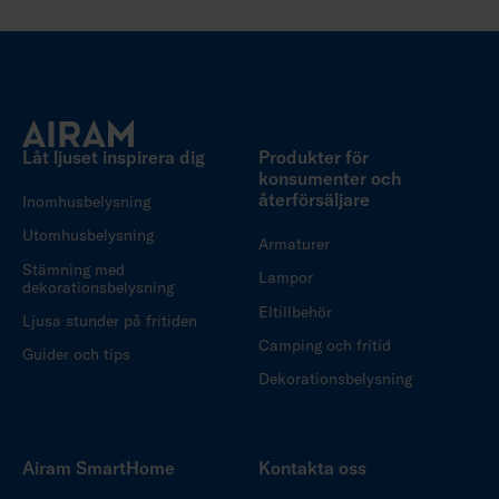
Låt ljuset inspirera dig
Produkter för
konsumenter och
återförsäljare
Inomhusbelysning
Utomhusbelysning
Armaturer
Stämning med
Lampor
dekorationsbelysning
Eltillbehör
Ljusa stunder på fritiden
Camping och fritid
Guider och tips
Dekorationsbelysning
Airam SmartHome
Kontakta oss