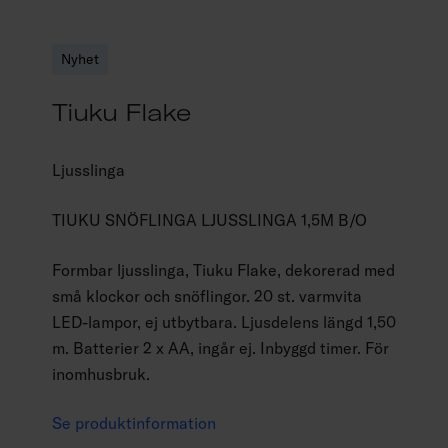
Nyhet
Tiuku Flake
Ljusslinga
TIUKU SNÖFLINGA LJUSSLINGA 1,5M B/O
Formbar ljusslinga, Tiuku Flake, dekorerad med
små klockor och snöflingor. 20 st. varmvita
LED-lampor, ej utbytbara. Ljusdelens längd 1,50
m. Batterier 2 x AA, ingår ej. Inbyggd timer. För
inomhusbruk.
Se produktinformation