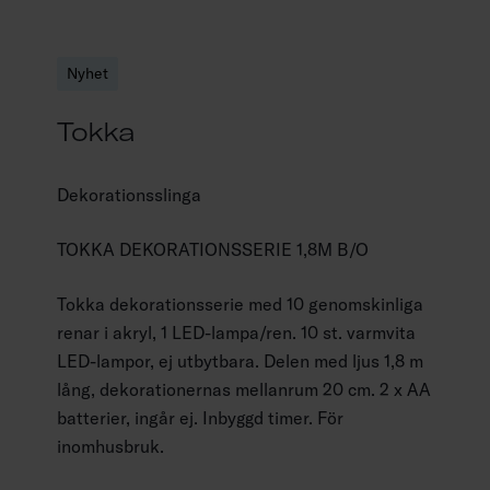
Nyhet
Tokka
Dekorationsslinga
TOKKA DEKORATIONSSERIE 1,8M B/O
Tokka dekorationsserie med 10 genomskinliga
renar i akryl, 1 LED-lampa/ren. 10 st. varmvita
LED-lampor, ej utbytbara. Delen med ljus 1,8 m
lång, dekorationernas mellanrum 20 cm. 2 x AA
batterier, ingår ej. Inbyggd timer. För
inomhusbruk.