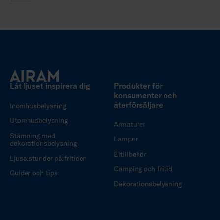
Låt ljuset inspirera dig
Produkter för
konsumenter och
återförsäljare
Inomhusbelysning
Utomhusbelysning
Armaturer
Stämning med
Lampor
dekorationsbelysning
Eltillbehör
Ljusa stunder på fritiden
Camping och fritid
Guider och tips
Dekorationsbelysning