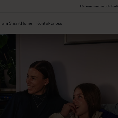
För konsumenter och återfö
iram SmartHome
Kontakta oss