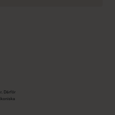
r. Därför
 ikoniska