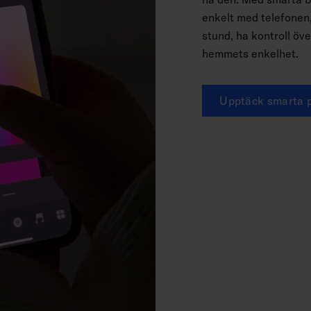
enkelt med telefonen,
stund, ha kontroll öv
hemmets enkelhet.
Upptäck smarta 