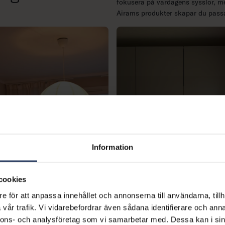
fokusera på vardagens sysslor, me
Airams produkter skapar du passa
Information
cookies
e för att anpassa innehållet och annonserna till användarna, tillh
vår trafik. Vi vidarebefordrar även sådana identifierare och anna
nnons- och analysföretag som vi samarbetar med. Dessa kan i sin