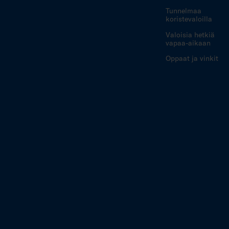
Tunnelmaa
koristevaloilla
Valoisia hetkiä
vapaa-aikaan
Oppaat ja vinkit