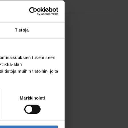
Tietoja
 ominaisuuksien tukemiseen
tiikka-alan
ietoja muihin tietoihin, joita
Markkinointi