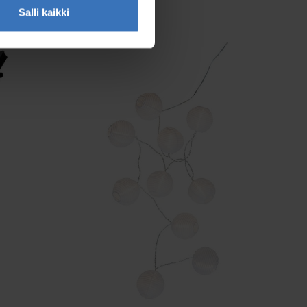
Salli kaikki