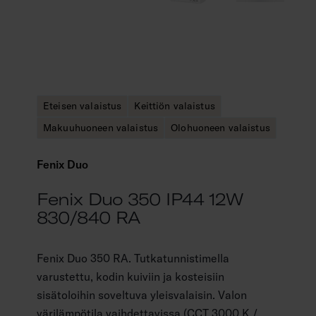
Eteisen valaistus
Keittiön valaistus
Makuuhuoneen valaistus
Olohuoneen valaistus
Fenix Duo
Fenix Duo 350 IP44 12W
830/840 RA
Fenix Duo 350 RA. Tutkatunnistimella
varustettu, kodin kuiviin ja kosteisiin
sisätoloihin soveltuva yleisvalaisin. Valon
värilämpötila vaihdettavissa (CCT 3000 K /