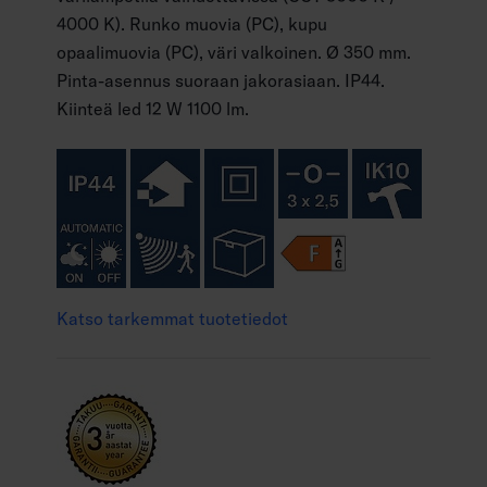
4000 K). Runko muovia (PC), kupu
opaalimuovia (PC), väri valkoinen. Ø 350 mm.
Pinta-asennus suoraan jakorasiaan. IP44.
Kiinteä led 12 W 1100 lm.
Katso tarkemmat tuotetiedot