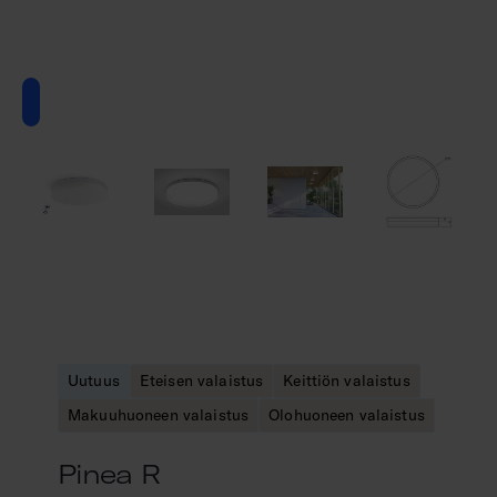
Uutuus
Eteisen valaistus
Keittiön valaistus
Makuuhuoneen valaistus
Olohuoneen valaistus
Pinea R