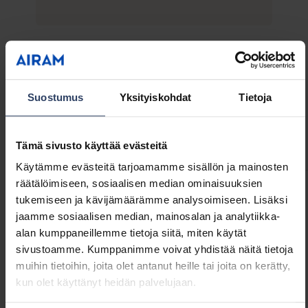
s
u
ä
e
ä
l
i
s
ä
Tekniset tiedot
Suostumus
Yksityiskohdat
Tietoja
ä
Tuoteversiot
Lataukset
Tekniset tiedot
Tämä sivusto käyttää evästeitä
Käytämme evästeitä tarjoamamme sisällön ja mainosten
räätälöimiseen, sosiaalisen median ominaisuuksien
tukemiseen ja kävijämäärämme analysoimiseen. Lisäksi
Tuotenimi
GTIN
jaamme sosiaalisen median, mainosalan ja analytiikka-
alan kumppaneillemme tietoja siitä, miten käytät
sivustoamme. Kumppanimme voivat yhdistää näitä tietoja
Scandic Spot S 2XGU10 BK
643520
muihin tietoihin, joita olet antanut heille tai joita on kerätty,
kun olet käyttänyt heidän palvelujaan.