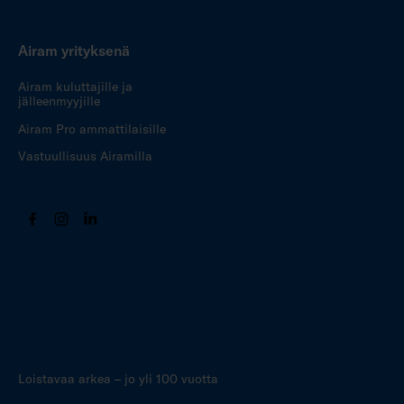
Airam yrityksenä
Airam kuluttajille ja
jälleenmyyjille
Airam Pro ammattilaisille
Vastuullisuus Airamilla
Loistavaa arkea – jo yli 100 vuotta