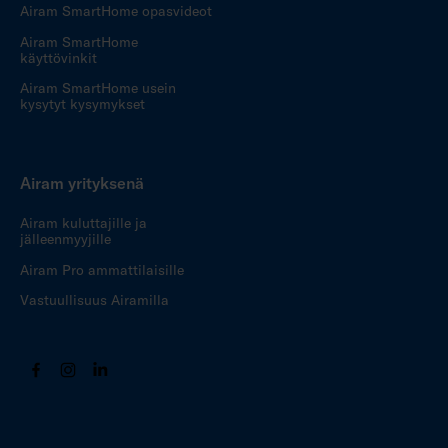
Airam SmartHome opasvideot
Airam SmartHome
käyttövinkit
Airam SmartHome usein
kysytyt kysymykset
Airam yrityksenä
Airam kuluttajille ja
jälleenmyyjille
Airam Pro ammattilaisille
Vastuullisuus Airamilla