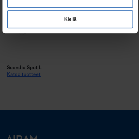
Kiellä
Scandic Spot L
Katso tuotteet