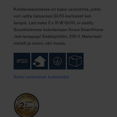
Kohdevalaisimessa on kaksi varjostinta, joihin
voit valita haluamasi GU10-kantaiset led-
lamput. Led maks 2 x 15 W GU10, ei sisälly.
Suosittelemme kokeilemaan Airam SmartHome
-led-lamppuja! Sisäkäyttöön, 230 V. Materiaali
metalli ja muovi, väri musta.
Katso tarkemmat tuotetiedot