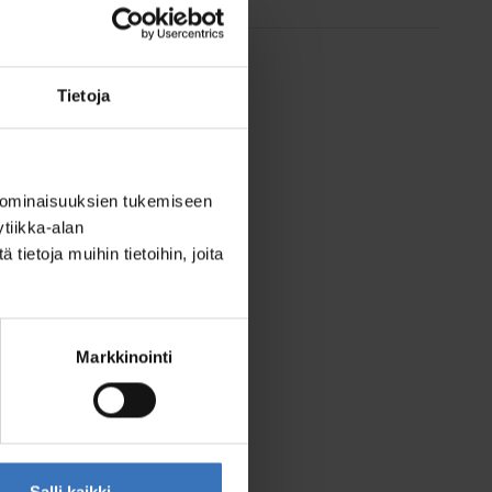
Tietoja
 ominaisuuksien tukemiseen
tiikka-alan
ietoja muihin tietoihin, joita
Markkinointi
Salli kaikki