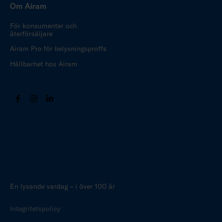
Om Airam
För konsumenter och
återförsäljare
Airam Pro för belysningsproffs
Hållbarhet hos Airam
En lysande vardag – i över 100 år
Integritetspolicy