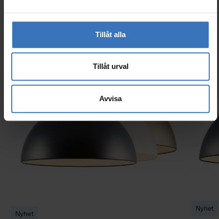
Liknande produkter
Tillåt alla
Tillåt urval
Avvisa
Nyhet
Nyhet