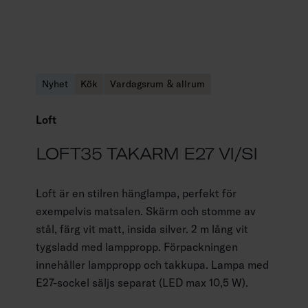
Nyhet
Kök
Vardagsrum & allrum
Loft
LOFT35 TAKARM E27 VI/SI
Loft är en stilren hänglampa, perfekt för
exempelvis matsalen. Skärm och stomme av
stål, färg vit matt, insida silver. 2 m lång vit
tygsladd med lamppropp. Förpackningen
innehåller lamppropp och takkupa. Lampa med
E27-sockel säljs separat (LED max 10,5 W).