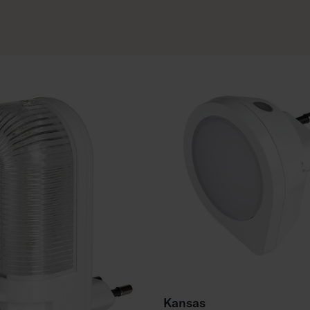
Kansas