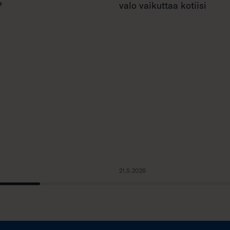
?
valo vaikuttaa kotiisi
21.5.2026