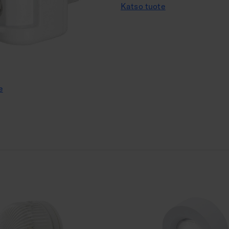
Katso tuote
e