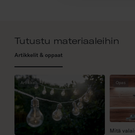
Tutustu materiaaleihin
Artikkelit & oppaat
Artikkeli
Opas
Mitä valai