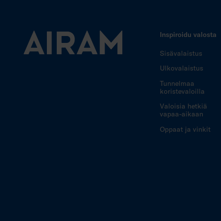
Inspiroidu valosta
Sisävalaistus
Ulkovalaistus
Tunnelmaa
koristevaloilla
Valoisia hetkiä
vapaa-aikaan
Oppaat ja vinkit