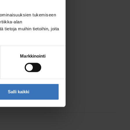
 ominaisuuksien tukemiseen
tiikka-alan
ietoja muihin tietoihin, joita
Markkinointi
Salli kaikki