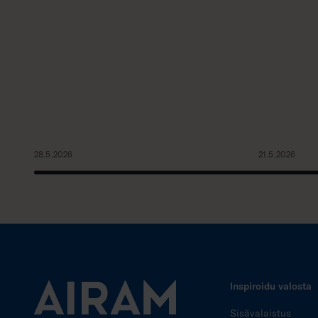
28.5.2026
21.5.2026
Inspiroidu valosta
Sisävalaistus