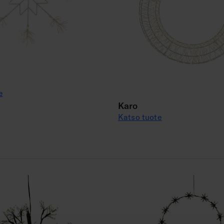
e
Karo
Katso tuote