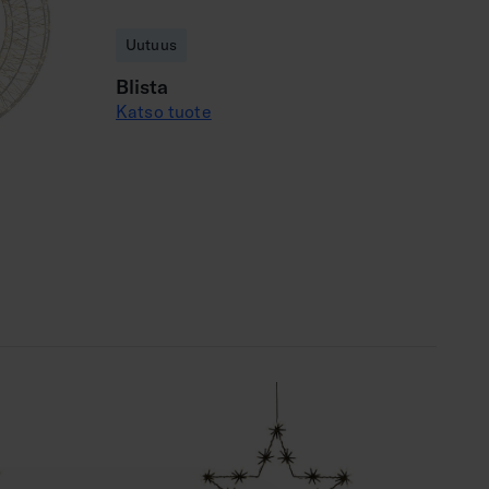
Uutuus
Blista
Katso tuote