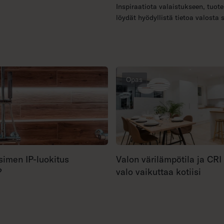
Inspiraatiota valaistukseen, tuote
löydät hyödyllistä tietoa valosta 
Opas
simen IP-luokitus
Valon värilämpötila ja CRI
?
valo vaikuttaa kotiisi