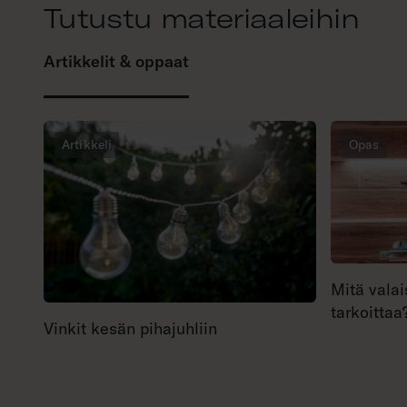
Tutustu materiaaleihin
Artikkelit & oppaat
Artikkeli
Opas
Mitä valai
tarkoittaa
Vinkit kesän pihajuhliin