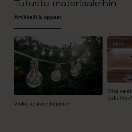
Tutustu materiaaleihin
Artikkelit & oppaat
Artikkeli
Opas
Mitä valai
tarkoittaa
Vinkit kesän pihajuhliin