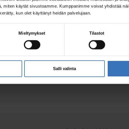
, miten käytät sivustoamme. Kumppanimme voivat yhdistää näitä t
n kerätty, kun olet käyttänyt heidän palvelujaan.
Mieltymykset
Tilastot
Salli valinta