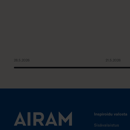
28.5.2026
21.5.2026
Inspiroidu valosta
Sisävalaistus