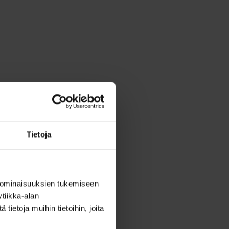
Tietoja
 ominaisuuksien tukemiseen
tiikka-alan
ietoja muihin tietoihin, joita