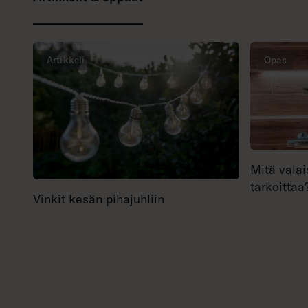
Artikkeli
Opas
Mitä valai
tarkoittaa
Vinkit kesän pihajuhliin