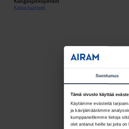
Kangasjatkojohdot
Katso tuotteet
Suostumus
Tämä sivusto käyttää eväste
Käytämme evästeitä tarjoama
ja kävijämäärämme analysoim
kumppaneillemme tietoja siitä
olet antanut heille tai joita o