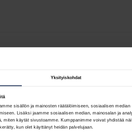
Yksityiskohdat
itä
mme sisällön ja mainosten räätälöimiseen, sosiaalisen median
iseen. Lisäksi jaamme sosiaalisen median, mainosalan ja analy
, miten käytät sivustoamme. Kumppanimme voivat yhdistää näitä t
n kerätty, kun olet käyttänyt heidän palvelujaan.