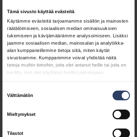
Tämä sivusto käyttää evästeitä
Käytämme evästeitä tarjoamamme sisällön ja mainosten
räätälöimiseen, sosiaalisen median ominaisuuksien
tukemiseen ja kävijämäärämme analysoimiseen. Lisäksi
jaamme sosiaalisen median, mainosalan ja analytiikka-
alan kumppaneillemme tietoja siitä, miten käytät
sivustoamme. Kumppanimme voivat yhdistää näitä
tietoja muihin tietoihin, joita olet antanut heille tai joita on
kerätty, kun olet käyttänyt heidän palvelujaan.
Suostumuksen
Välttämätön
valinta
Mieltymykset
Tilastot