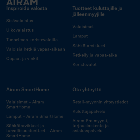
Inspiroidu valosta
Tuotteet kuluttajille ja
jälleenmyyjille
Sisävalaistus
Valaisimet
Ulkovalaistus
Lamput
Tunnelmaa koristevaloilla
Sähkötarvikkeet
Valoisia hetkiä vapaa-aikaan
Retkeily ja vapaa-aika
Oppaat ja vinkit
Koristevalot
Airam SmartHome
Ota yhteyttä
Valaisimet – Airam
Retail-myynnin yhteystiedot
SmartHome
Kuluttajapalvelu
Lamput – Airam SmartHome
Airam Pro myynti,
Sähkötarvikkeet ja
tarjouslaskenta ja
turvallisuustuotteet – Airam
asiakaspalvelu
SmartHome